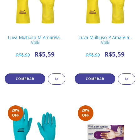
Luva Multiuso M Amarela -
Luva Multiuso P Amarela -
Volk
Volk
R$5,59
R$5,59
R$6,99
R$6,99
20
%
20
%
OFF
OFF