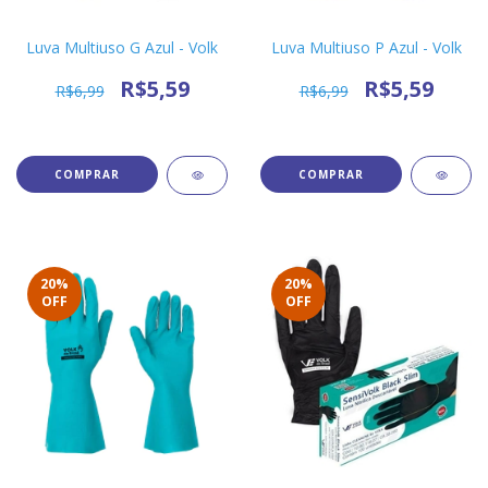
Luva Multiuso G Azul - Volk
Luva Multiuso P Azul - Volk
R$5,59
R$5,59
R$6,99
R$6,99
20
%
20
%
OFF
OFF