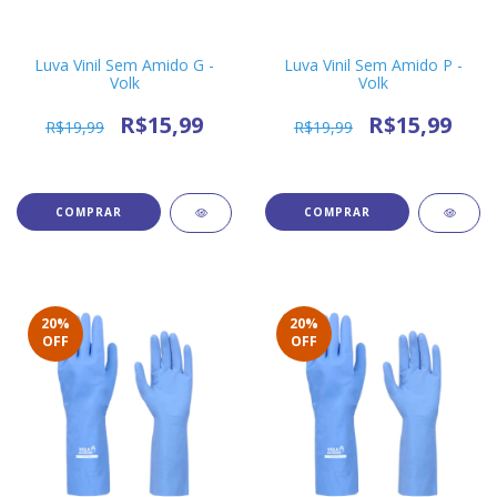
Luva Vinil Sem Amido G -
Luva Vinil Sem Amido P -
Volk
Volk
R$15,99
R$15,99
R$19,99
R$19,99
20
%
20
%
OFF
OFF