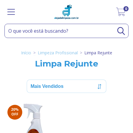
0
Início
>
Limpeza Profissional
>
Limpa Rejunte
Limpa Rejunte
20
%
OFF