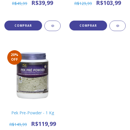
R$39,99
R$103,99
R$49,99
R$129,99
20
%
OFF
Pek Pre-Powder - 1 Kg
R$119,99
R$149,99