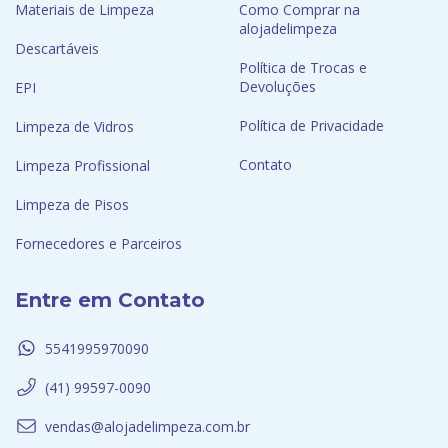
Materiais de Limpeza
Como Comprar na
alojadelimpeza
Descartáveis
Política de Trocas e
Devoluções
EPI
Política de Privacidade
Limpeza de Vidros
Contato
Limpeza Profissional
Limpeza de Pisos
Fornecedores e Parceiros
Entre em Contato
5541995970090
(41) 99597-0090
vendas@alojadelimpeza.com.br