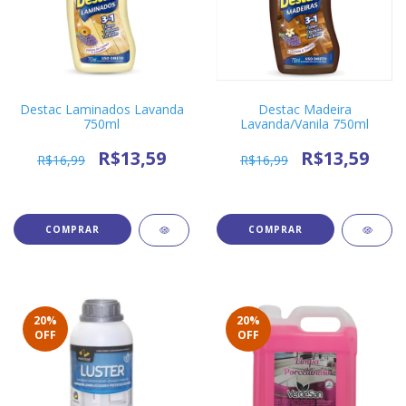
Destac Laminados Lavanda
Destac Madeira
750ml
Lavanda/Vanila 750ml
R$13,59
R$13,59
R$16,99
R$16,99
20
%
20
%
OFF
OFF