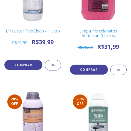
LP Luster PisoClean - 1 Litro
Limpa Porcelanatos
Verdesan 5 Litros
R$39,99
R$49,99
R$31,99
R$39,99
20
%
20
%
OFF
OFF