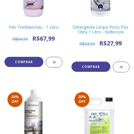
Pek TiraManchas - 1 Litro
Detergente Limpa Pisos Pós
Obra 1 Litro - Bellinzoni
R$67,99
R$84,99
R$27,99
R$34,99
20
%
20
%
OFF
OFF