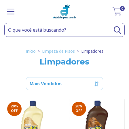
0
Início
>
Limpeza de Pisos
>
Limpadores
Limpadores
20
%
20
%
OFF
OFF