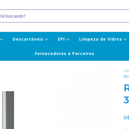
Descartáveis
EPI
Limpeza de Vidros
Fornecedores e Parceiros
Iní
Ro
R
R