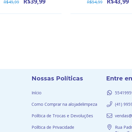
R$39,99
R$43,99
R$49,99
R$54,99
Nossas Políticas
Entre e
Início
5541995
Como Comprar na alojadelimpeza
(41) 995
Política de Trocas e Devoluções
vendas@
Política de Privacidade
Rua Padr