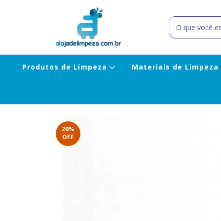
Produtos de Limpeza
Materiais de Limpeza
20
%
OFF