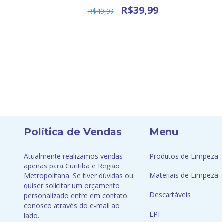
3,99
R$39,99
R$49,99
Política de Vendas
Menu
Atualmente realizamos vendas
Produtos de Limpeza
apenas para Curitiba e Região
Materiais de Limpeza
Metropolitana. Se tiver dúvidas ou
quiser solicitar um orçamento
Descartáveis
personalizado entre em contato
conosco através do e-mail ao
EPI
lado.